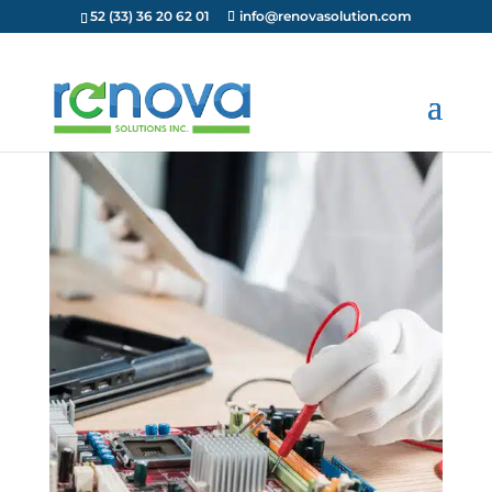
52 (33) 36 20 62 01
info@renovasolution.com