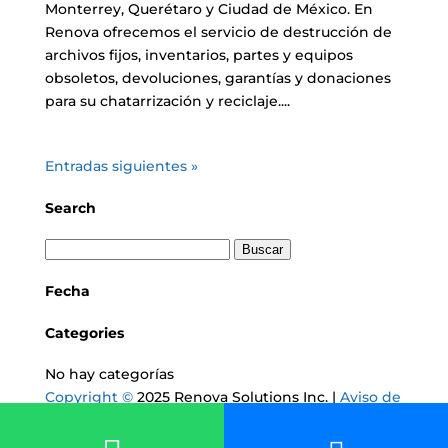
Monterrey, Querétaro y Ciudad de México. En
Renova ofrecemos el servicio de destrucción de
archivos fijos, inventarios, partes y equipos
obsoletos, devoluciones, garantías y donaciones
para su chatarrización y reciclaje....
Entradas siguientes »
Search
Fecha
Categories
No hay categorías
Copyright ©
2025 Renova Solutions Inc. |
Aviso de
Privacidad
| Desarrollo por:
Dominio Creativo
|
Este sitio está protegido por: reCAPTCHA y usted